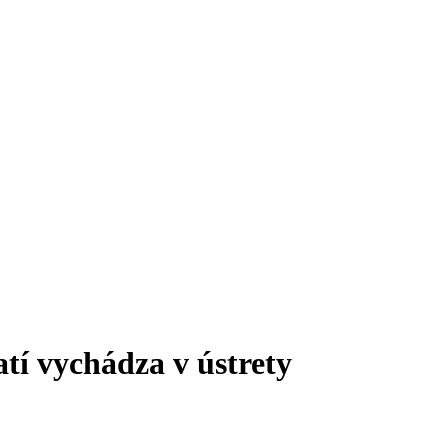
tí vychádza v ústrety