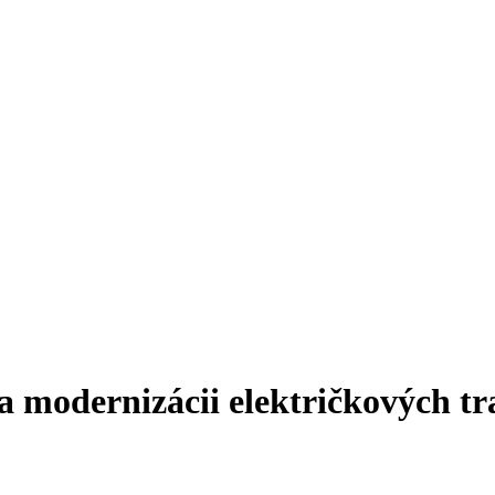
odernizácii električkových tra