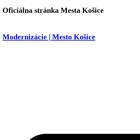
Preskočiť
Oficiálna stránka
Mesta Košice
na
obsah
Modernizácie | Mesto Košice