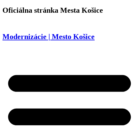
Preskočiť
Oficiálna stránka
Mesta Košice
na
obsah
Modernizácie | Mesto Košice