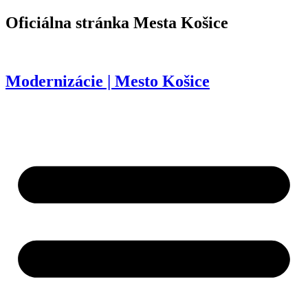
Preskočiť
Oficiálna stránka
Mesta Košice
na
obsah
Modernizácie | Mesto Košice