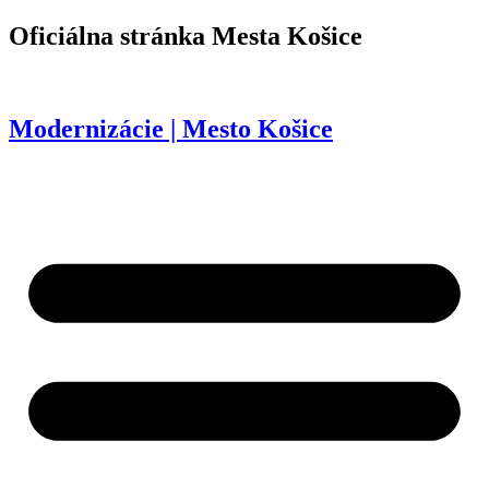
Preskočiť
Oficiálna stránka
Mesta Košice
na
obsah
Modernizácie | Mesto Košice