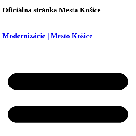
Preskočiť
Oficiálna stránka
Mesta Košice
na
obsah
Modernizácie | Mesto Košice